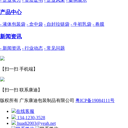
- 企业实力
- 资质证书
- 企业风采
- 案例展示
产品中心
- 液体包装袋
- 盒中袋
- 自封拉链袋
- 牛初乳袋
- 卷膜
新闻资讯
- 新闻资讯
- 行业动态
- 常见问题
【扫一扫 手机端】
【扫一扫 联系康迪】
版权所有 广东康迪包装制品有限公司
粤ICP备19084111号
在线客服
134-1230-3528
huadi2003@yeah.net