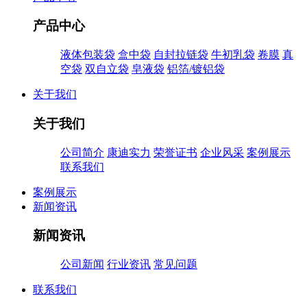
产品中心
液体包装袋
盒中袋
自封拉链袋
牛初乳袋
卷膜
真
空袋
双自立袋
皂液袋
铝箔/镀铝袋
关于我们
关于我们
公司简介
康迪实力
荣誉证书
企业风采
案例展示
联系我们
案例展示
新闻资讯
新闻资讯
公司新闻
行业资讯
常见问题
联系我们