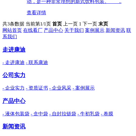
动，是一种非常理想的新式饮料包装。 ..
查看详情
共3条数据
当前第1/1页
首页
上一页
1
下一页
末页
网站首页
在线看厂
产品中心
关于我们
案例展示
新闻资讯
联
系我们
走进康迪
- 走进康迪
- 联系康迪
公司实力
- 企业实力
- 资质证书
- 企业风采
- 案例展示
产品中心
- 液体包装袋
- 盒中袋
- 自封拉链袋
- 牛初乳袋
- 卷膜
新闻资讯