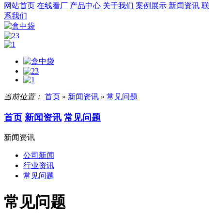
网站首页
在线看厂
产品中心
关于我们
案例展示
新闻资讯
联
系我们
当前位置：
首页
»
新闻资讯
»
常见问题
首页
新闻资讯
常见问题
新闻资讯
公司新闻
行业资讯
常见问题
常见问题