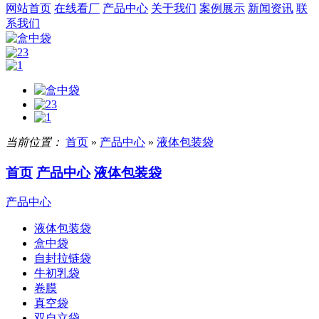
网站首页
在线看厂
产品中心
关于我们
案例展示
新闻资讯
联
系我们
当前位置：
首页
»
产品中心
»
液体包装袋
首页
产品中心
液体包装袋
产品中心
液体包装袋
盒中袋
自封拉链袋
牛初乳袋
卷膜
真空袋
双自立袋