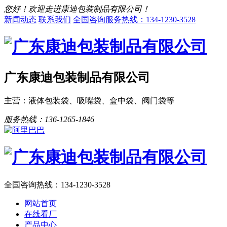
您好！欢迎走进康迪包装制品有限公司！
新闻动态
联系我们
全国咨询服务热线：134-1230-3528
广东康迪包装制品有限公司
主营：液体包装袋、吸嘴袋、盒中袋、阀门袋等
服务热线：
136-1265-1846
全国咨询热线：
134-1230-3528
网站首页
在线看厂
产品中心