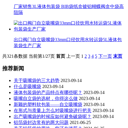
厂家销售3L液体包装袋 BIB袋纸盒镀铝蝴蝶阀盒中袋高
阻隔
出口阀门自立吸嘴袋33mm口径饮用水转运袋5L液体包
装袋生产厂家
共321条数据
当前第1/27页
首页
上一页
1
2
3
4
5
下一页
末页
推荐新闻
关于吸嘴袋的三大趋势
2023-09-14
什么是吸嘴袋
2023-09-14
液体包装袋的产品特点有哪些呢？
2023-09-14
吸嘴自立袋的选材，你得这么做
2023-09-14
新颖的塑料软包装——自立吸嘴袋
2023-09-14
在形式与质量上怎么对吸嘴袋进行把关
2023-09-14
出产吸嘴袋的时候应如何避免破袋呢？
2023-09-14
铝箔袋封边常有的两大问题
2021-06-25