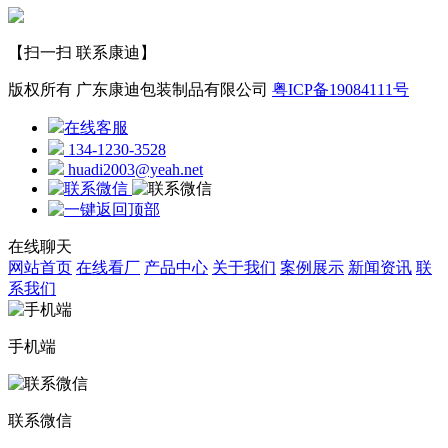
【扫一扫 联系康迪】
版权所有 广东康迪包装制品有限公司
粤ICP备19084111号
在线客服
134-1230-3528
huadi2003@yeah.net
在线聊天
网站首页
在线看厂
产品中心
关于我们
案例展示
新闻资讯
联
系我们
手机端
联系微信