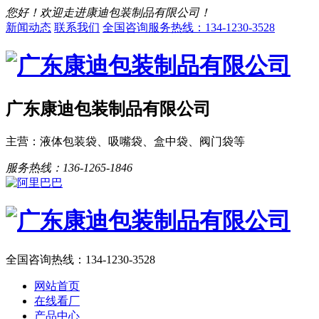
您好！欢迎走进康迪包装制品有限公司！
新闻动态
联系我们
全国咨询服务热线：134-1230-3528
广东康迪包装制品有限公司
主营：液体包装袋、吸嘴袋、盒中袋、阀门袋等
服务热线：
136-1265-1846
全国咨询热线：
134-1230-3528
网站首页
在线看厂
产品中心